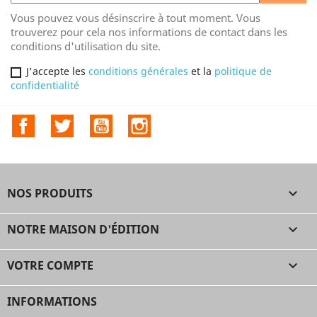
Vous pouvez vous désinscrire à tout moment. Vous
trouverez pour cela nos informations de contact dans les
conditions d'utilisation du site.
J'accepte les
conditions générales
et la
politique de
confidentialité
Facebook
Twitter
YouTube
Instagram
NOS PRODUITS

NOTRE MAISON D'ÉDITION

VOTRE COMPTE

INFORMATIONS