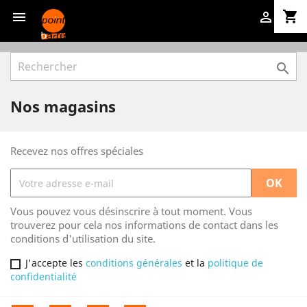
shopping_cart



Nos magasins
Recevez nos offres spéciales
Vous pouvez vous désinscrire à tout moment. Vous
trouverez pour cela nos informations de contact dans les
conditions d'utilisation du site.
J'accepte les
conditions générales
et la
politique de
confidentialité