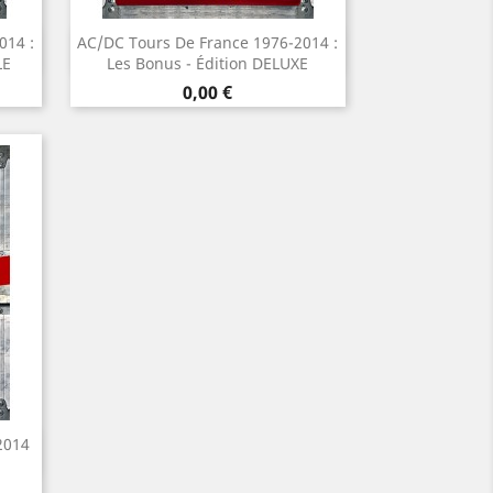
014 :
AC/DC Tours De France 1976-2014 :
Aperçu rapide

LE
Les Bonus - Édition DELUXE
Prix
0,00 €
2014