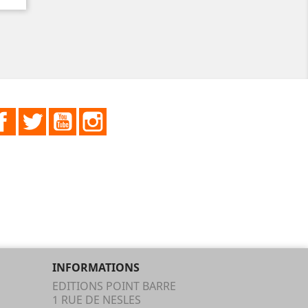
Facebook
Twitter
YouTube
Instagram
INFORMATIONS
EDITIONS POINT BARRE
1 RUE DE NESLES