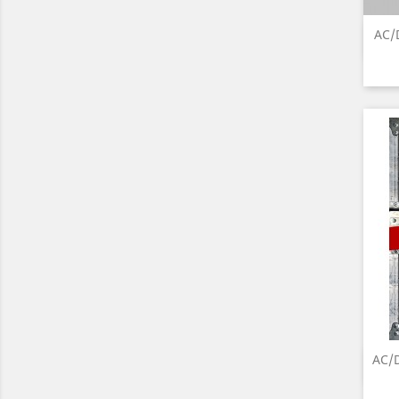
AC/
AC/D