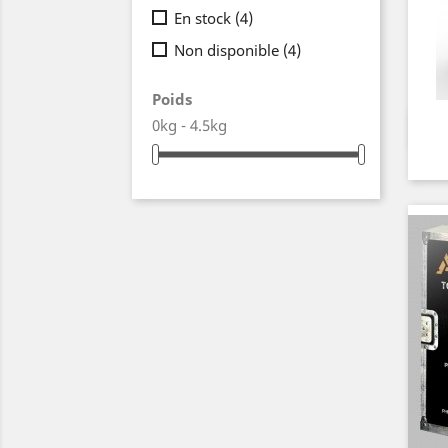
En stock
(4)
Non disponible
(4)
Poids
0kg - 4.5kg