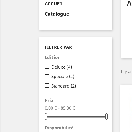
A
ACCUEIL
Catalogue
FILTRER PAR
Edition
Deluxe
(4)
Il y a
Spéciale
(2)
Standard
(2)
Prix
0,00 € - 85,00 €
Disponibilité