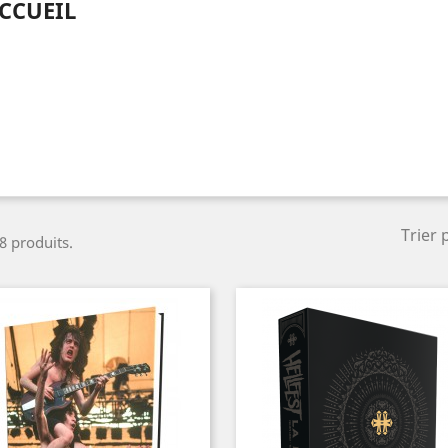
CCUEIL
Trier 
 8 produits.